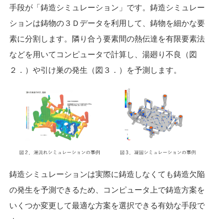
手段が「鋳造シミュレーション」です。鋳造シミュレー
ションは鋳物の３Ｄデータを利用して、鋳物を細かな要
素に分割します。隣り合う要素間の熱伝達を有限要素法
などを用いてコンピュータで計算し、湯廻り不良（図
２．）や引け巣の発生（図３．）を予測します。
鋳造シミュレーションは実際に鋳造しなくても鋳造欠陥
の発生を予測できるため、コンピュータ上で鋳造方案を
いくつか変更して最適な方案を選択できる有効な手段で