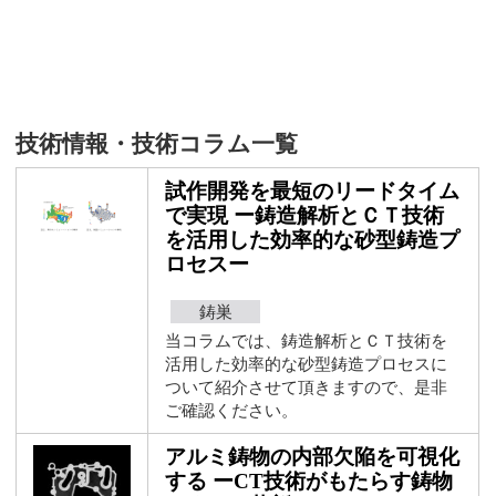
技術情報・技術コラム一覧
試作開発を最短のリードタイム
で実現 ー鋳造解析とＣＴ技術
を活用した効率的な砂型鋳造プ
ロセスー
鋳巣
当コラムでは、鋳造解析とＣＴ技術を
活用した効率的な砂型鋳造プロセスに
ついて紹介させて頂きますので、是非
ご確認ください。
アルミ鋳物の内部欠陥を可視化
する ーCT技術がもたらす鋳物