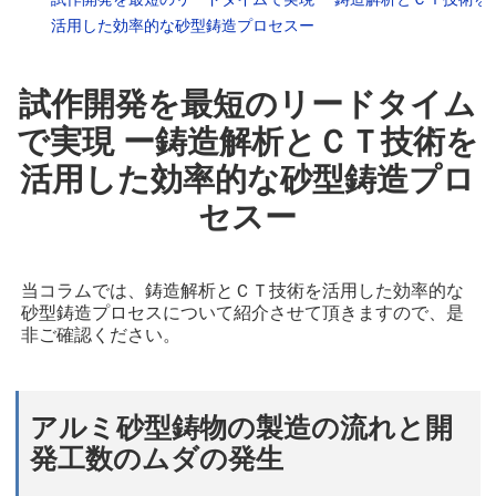
活用した効率的な砂型鋳造プロセスー
試作開発を最短のリードタイム
で実現 ー鋳造解析とＣＴ技術を
活用した効率的な砂型鋳造プロ
セスー
当コラムでは、鋳造解析とＣＴ技術を活用した効率的な
砂型鋳造プロセスについて紹介させて頂きますので、是
非ご確認ください。
アルミ砂型鋳物の製造の流れと開
発工数のムダの発生