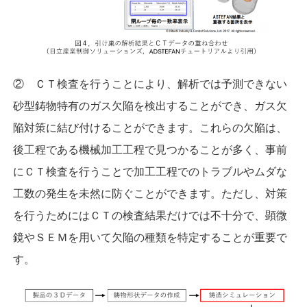
② ＣＴ検査を行うことにより、解析では予測できない
砂型鋳物特有のガス欠陥を検出することができ、ガス欠
陥対策に結び付けることができます。これらの欠陥は、
後工程である機械加工工程で見つかることが多く、事前
にＣＴ検査を行うことで加工工程でのトラブルやムダな
工数の発生を未然に防ぐことができます。ただし、対策
を行うためにはＣＴの検査結果だけでは不十分で、顕微
鏡やＳＥＭを用いて欠陥の種類を特定することが重要で
す。