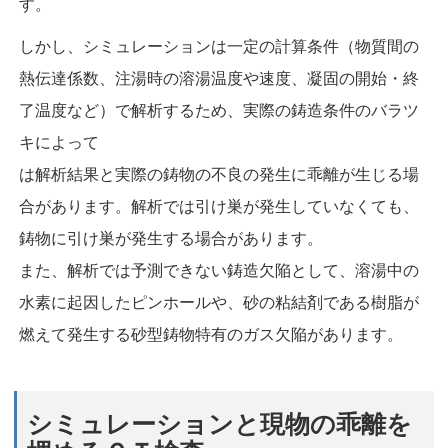
す。
しかし、シミュレーションは一定の計算条件（物質間の
熱伝達係数、注湯時の溶湯温度や速度、凝固の開始・終
了温度など）で解析するため、実際の鋳造条件のバラツ
キによって
は解析結果と実際の鋳物の不良の発生に乖離が生じる場
合があります。解析では引け巣が発生していなくても、
鋳物に引け巣が発生する場合があります。
また、解析では予測できない鋳造欠陥として、溶湯中の
水素に起因したピンホールや、砂の粘結剤である樹脂が
燃えて発生する砂型鋳物特有のガス欠陥があります。
シミュレーションと現物の乖離を