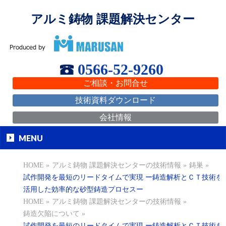
アルミ鋳物 課題解決センター
0566-52-9260
ご相談・お問合せ
技術資料ダウンロード
会社情報
MENU
HOME
»
アルミ鋳物 課題解決センターの技術情報
»
鋳巣
»
試作開発を最短のリードタイムで実現 ー鋳造解析とＣＴ技術を
活用した効率的な砂型鋳造プロセスー
HOME
»
アルミ鋳物 課題解決センターの技術情報
»
鋳造欠陥について
»
試作開発を最短のリードタイムで実現 ー鋳造解析とＣＴ技術を