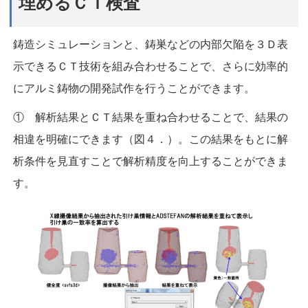
埋めるＣＴ検査
鋳造シミュレーションと、鋳巣などの内部欠陥を３Ｄ表
示できるＣＴ技術を組み合わせることで、さらに効率的
にアルミ鋳物の開発試作を行うことができます。
① 解析結果とＣＴ結果を重ね合わせることで、結果の
相違を明確にできます（図４．）。この結果をもとに解
析条件を見直すことで解析精度を向上することができま
す。