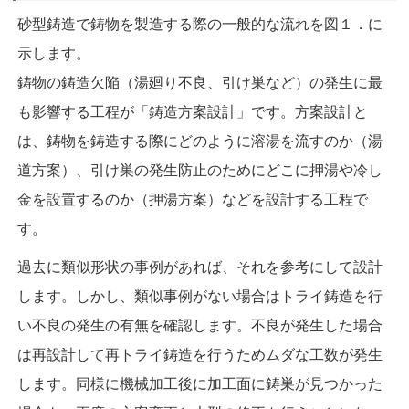
砂型鋳造で鋳物を製造する際の一般的な流れを図１．に
示します。
鋳物の鋳造欠陥（湯廻り不良、引け巣など）の発生に最
も影響する工程が「鋳造方案設計」です。方案設計と
は、鋳物を鋳造する際にどのように溶湯を流すのか（湯
道方案）、引け巣の発生防止のためにどこに押湯や冷し
金を設置するのか（押湯方案）などを設計する工程で
す。
過去に類似形状の事例があれば、それを参考にして設計
します。しかし、類似事例がない場合はトライ鋳造を行
い不良の発生の有無を確認します。不良が発生した場合
は再設計して再トライ鋳造を行うためムダな工数が発生
します。同様に機械加工後に加工面に鋳巣が見つかった