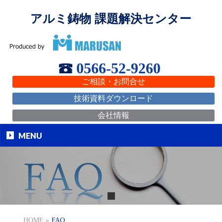
アルミ鋳物 課題解決センター
0566-52-9260
ご相談・お問合せ
技術資料ダウンロード
会社情報
MENU
HOME
»
FAQ