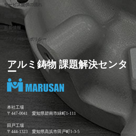
サービス提供の流れ
用語集
新着情報
プライバシーポリシー
サイトマップ
アルミ鋳物 課題解決センタ
ー
本社工場
〒447-0041 愛知県碧南市緑町1-111
田戸工場
〒444-1323 愛知県高浜市田戸町1-3-5