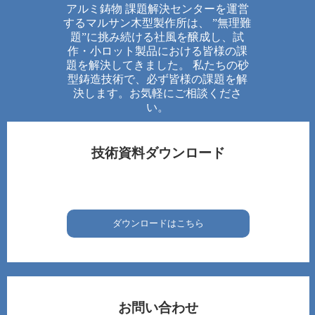
アルミ鋳物 課題解決センターを運営
するマルサン木型製作所は、 ”無理難
題”に挑み続ける社風を醸成し、試
作・小ロット製品における皆様の課
題を解決してきました。 私たちの砂
型鋳造技術で、必ず皆様の課題を解
決します。お気軽にご相談くださ
い。
技術資料ダウンロード
ダウンロードはこちら
お問い合わせ