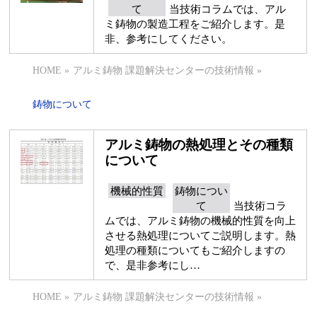
て
当技術コラムでは、アル
ミ鋳物の製造工程をご紹介します。是
非、参考にしてください。
HOME
»
アルミ鋳物 課題解決センターの技術情報
»
鋳物について
アルミ鋳物の熱処理とその種類
について
機械的性質
鋳物につい
て
当技術コラ
ムでは、アルミ鋳物の機械的性質を向上
させる熱処理についてご説明します。熱
処理の種類についてもご紹介しますの
で、是非参考にし…
HOME
»
アルミ鋳物 課題解決センターの技術情報
»