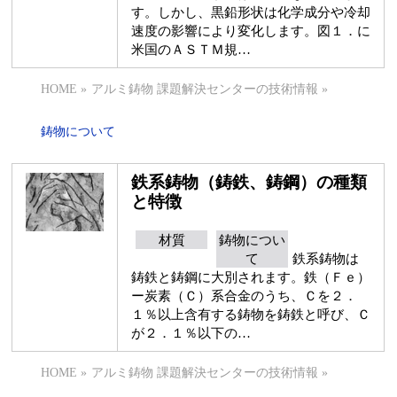
す。しかし、黒鉛形状は化学成分や冷却
速度の影響により変化します。図１．に
米国のＡＳＴＭ規…
HOME
»
アルミ鋳物 課題解決センターの技術情報
»
鋳物について
鉄系鋳物（鋳鉄、鋳鋼）の種類
と特徴
材質
鋳物につい
て
鉄系鋳物は
鋳鉄と鋳鋼に大別されます。鉄（Ｆｅ）
ー炭素（Ｃ）系合金のうち、Ｃを２．
１％以上含有する鋳物を鋳鉄と呼び、Ｃ
が２．１％以下の…
HOME
»
アルミ鋳物 課題解決センターの技術情報
»