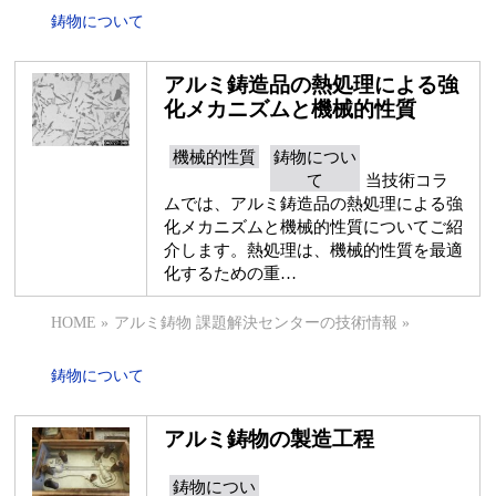
鋳物について
アルミ鋳造品の熱処理による強
化メカニズムと機械的性質
機械的性質
鋳物につい
て
当技術コラ
ムでは、アルミ鋳造品の熱処理による強
化メカニズムと機械的性質についてご紹
介します。熱処理は、機械的性質を最適
化するための重…
HOME
»
アルミ鋳物 課題解決センターの技術情報
»
鋳物について
アルミ鋳物の製造工程
鋳物につい