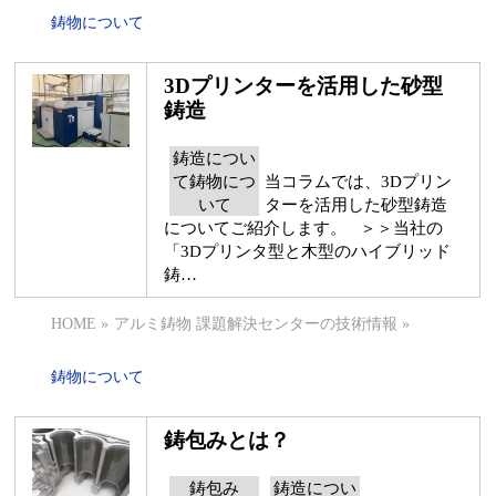
鋳物について
3Dプリンターを活用した砂型
鋳造
鋳造につい
て鋳物につ
当コラムでは、3Dプリン
いて
ターを活用した砂型鋳造
についてご紹介します。 ＞＞当社の
「3Dプリンタ型と木型のハイブリッド
鋳…
HOME
»
アルミ鋳物 課題解決センターの技術情報
»
鋳物について
鋳包みとは？
鋳包み
鋳造につい