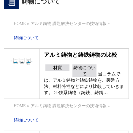
鋳物について
HOME
»
アルミ鋳物 課題解決センターの技術情報
»
鋳物について
アルミ鋳物と鋳鉄鋳物の比較
材質
鋳物につい
て
当コラムで
は、アルミ鋳物と鋳鉄鋳物を、製造方
法、材料特性などにより比較していきま
す。 >>鉄系鋳物（鋳鉄、鋳鋼…
HOME
»
アルミ鋳物 課題解決センターの技術情報
»
鋳物について