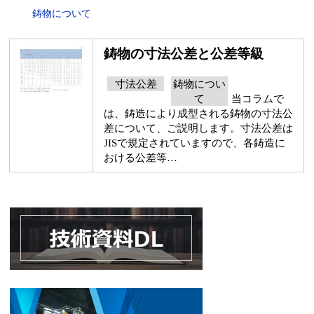
鋳物について
鋳物の寸法公差と公差等級
寸法公差
鋳物につい
て
当コラムで
は、鋳造により成型される鋳物の寸法公
差について、ご説明します。寸法公差は
JISで規定されていますので、各鋳造に
おける公差等…