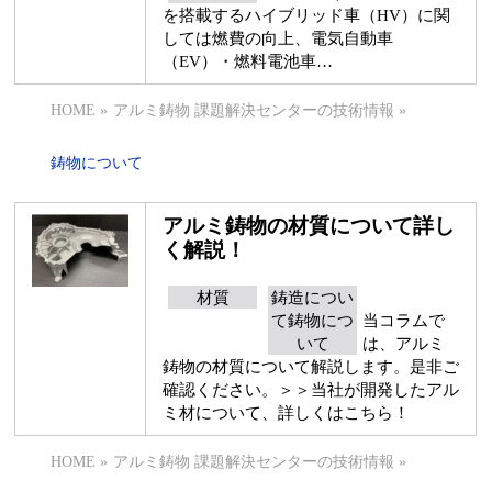
を搭載するハイブリッド車（HV）に関
しては燃費の向上、電気自動車
（EV）・燃料電池車…
HOME
»
アルミ鋳物 課題解決センターの技術情報
»
鋳物について
アルミ鋳物の材質について詳し
く解説！
材質
鋳造につい
て鋳物につ
当コラムで
いて
は、アルミ
鋳物の材質について解説します。是非ご
確認ください。＞＞当社が開発したアル
ミ材について、詳しくはこちら！
HOME
»
アルミ鋳物 課題解決センターの技術情報
»