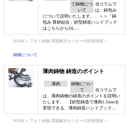
て鋳物につ
当コラムで
いて
は、鋳包み
について説明いたします。 ＞＞「鋳
包み 異材結合」砂型鋳造ハンドブック
はこちらからDL…
HOME
»
アルミ鋳物 課題解決センターの技術情報
»
鋳物について
薄肉鋳物 鋳造のポイント
薄肉
鋳物につい
て
当コラムで
は、薄肉鋳物の鋳造のポイントを説明い
たします。 【砂型鋳造で薄肉1.5mmを
実現できる、薄肉鋳造ハンドブック…
HOME
»
アルミ鋳物 課題解決センターの技術情報
»