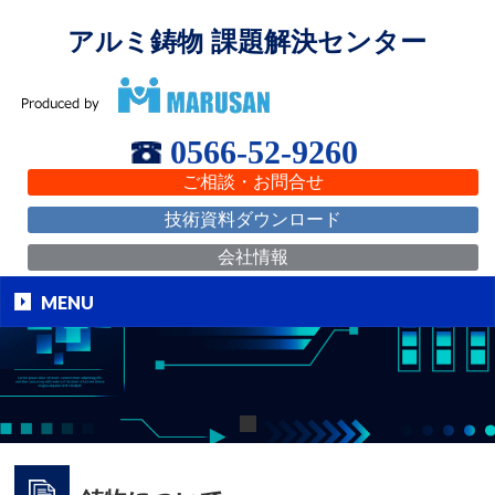
アルミ鋳物 課題解決センター
0566-52-9260
ご相談・お問合せ
技術資料ダウンロード
会社情報
MENU