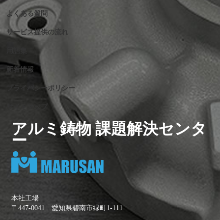
よくある質問
サービス提供の流れ
用語集
新着情報
プライバシーポリシー
サイトマップ
アルミ鋳物 課題解決センタ
ー
本社工場
〒447-0041 愛知県碧南市緑町1-111