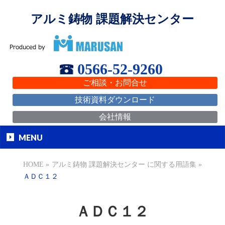
アルミ鋳物 課題解決センター
0566-52-9260
ご相談・お問合せ
技術資料ダウンロード
会社情報
MENU
HOME
»
アルミ鋳物 課題解決センター に関する用語集
»
ＡＤＣ１２
ＡＤＣ１２