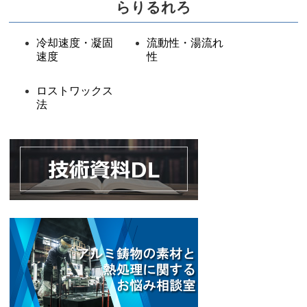
らりるれろ
冷却速度・凝固
流動性・湯流れ
速度
性
ロストワックス
法