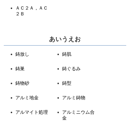
ＡＣ２Ａ，ＡＣ
２Ｂ
あいうえお
鋳放し
鋳肌
鋳巣
鋳ぐるみ
鋳物砂
鋳型
アルミ地金
アルミ鋳物
アルマイト処理
アルミニウム合
金