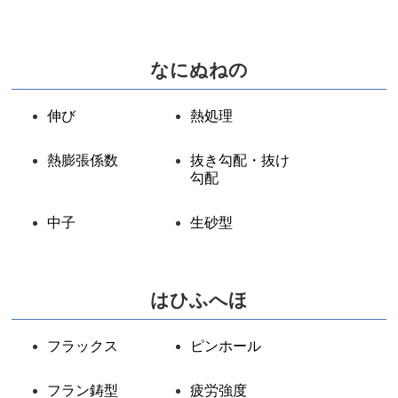
なにぬねの
伸び
熱処理
熱膨張係数
抜き勾配・抜け
勾配
中子
生砂型
はひふへほ
フラックス
ピンホール
フラン鋳型
疲労強度