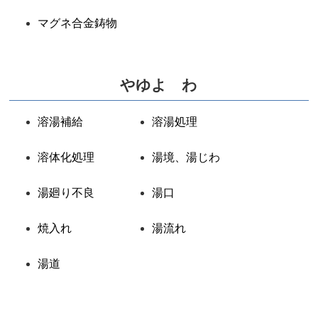
マグネ合金鋳物
やゆよ わ
溶湯補給
溶湯処理
溶体化処理
湯境、湯じわ
湯廻り不良
湯口
焼入れ
湯流れ
湯道